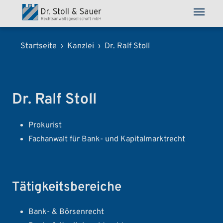
Direkt zum Inhalt
Pfadnavigation
Startseite
Kanzlei
Dr. Ralf Stoll
Dr. Ralf Stoll
Prokurist
Fachanwalt für Bank- und Kapitalmarktrecht
Tätigkeitsbereiche
Bank- & Börsenrecht