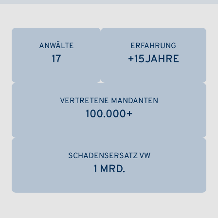
ANWÄLTE
ERFAHRUNG
17
+
15
JAHRE
VERTRETENE MANDANTEN
100.000
+
SCHADENSERSATZ VW
1 MRD.