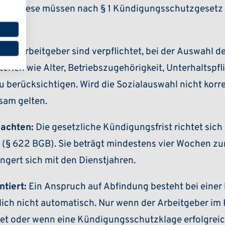
ässe. Diese müssen nach § 1 Kündigungsschutzgesetz 
.
cht:
Arbeitgeber sind verpflichtet, bei der Auswahl 
iterien wie Alter, Betriebszugehörigkeit, Unterhaltspfl
berücksichtigen. Wird die Sozialauswahl nicht korre
sam gelten.
eachten:
Die gesetzliche Kündigungsfrist richtet sich
 (§ 622 BGB). Sie beträgt mindestens vier Wochen z
gert sich mit den Dienstjahren.
tiert:
Ein Anspruch auf Abfindung besteht bei einer
ich nicht automatisch. Nur wenn der Arbeitgeber i
et oder wenn eine Kündigungsschutzklage erfolgreich