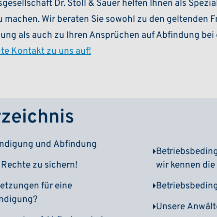
esellschaft Dr. Stoll & Sauer helfen Ihnen als Spezia
zu machen. Wir beraten Sie sowohl zu den geltenden Fr
ng als auch zu Ihren Ansprüchen auf Abfindung bei 
te Kontakt zu uns auf!
rzeichnis
ündigung und Abfindung
(ein-/ausklappen)
Betriebsbedin
e Rechte zu sichern!
wir kennen die
etzungen für eine
Betriebsbedin
ündigung?
Unsere Anwälte