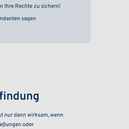
n Ihre Rechte zu sichern!
ndanten sagen
findung
st nur dann wirksam, wenn
ließungen oder