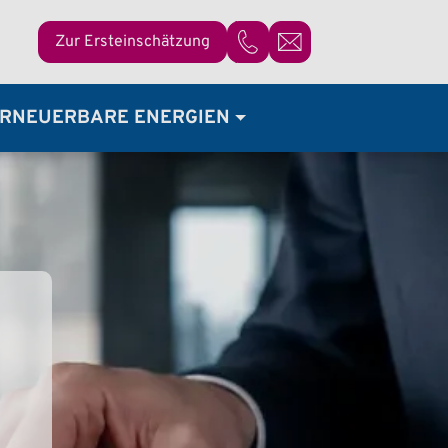
Zur Ersteinschätzung
07821 / 92 37 68 - 0
RNEUERBARE ENERGIEN