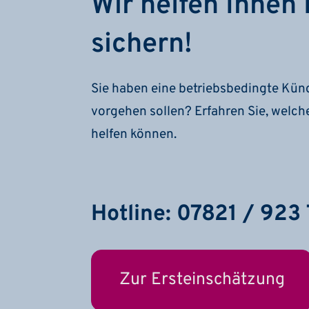
Wir helfen Ihnen 
sichern!
Sie haben eine betriebsbedingte Künd
vorgehen sollen? Erfahren Sie, welch
helfen können.
Hotline: 07821 / 923
Zur Ersteinschätzung