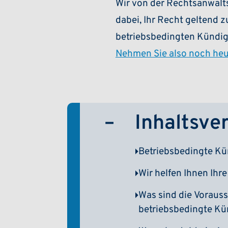
Wir von der Rechtsanwaltsg
dabei, Ihr Recht geltend 
betriebsbedingten Kündigu
Nehmen Sie also noch heu
Inhaltsve
Betriebsbedingte K
Wir helfen Ihnen Ihr
Was sind die Vorauss
betriebsbedingte K