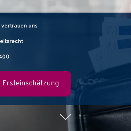
vertrauen uns
eitsrecht
 400
 Ersteinschätzung
Weiter