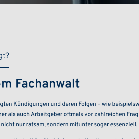
gt?
om Fachanwalt
ingten Kündigungen und deren Folgen – wie beispiels
r als auch Arbeitgeber oftmals vor zahlreichen Frag
r nicht nur ratsam, sondern mitunter sogar essenziell.