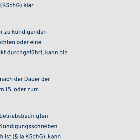
(KSchG) klar
der zu kündigenden
ichten oder eine
kt durchgeführt, kann die
 nach der Dauer der
um 15. oder zum
 betriebsbedingten
m Kündigungsschreiben
 ist (§ 1a KSchG), kann