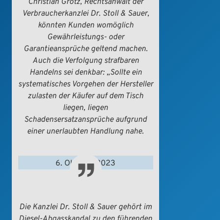
Christian Grotz, Rechtsanwalt der
Verbraucherkanzlei Dr. Stoll & Sauer,
könnten Kunden womöglich
Gewährleistungs- oder
Garantieansprüche geltend machen.
Auch die Verfolgung strafbaren
Handelns sei denkbar: „Sollte ein
systematisches Vorgehen der Hersteller
zulasten der Käufer auf dem Tisch
liegen, liegen
Schadensersatzansprüche aufgrund
einer unerlaubten Handlung nahe.
6. Oktober 2023
WIRTSCHAFTSWOCHE
Die Kanzlei Dr. Stoll & Sauer gehört im
Diesel-Abgasskandal zu den führenden