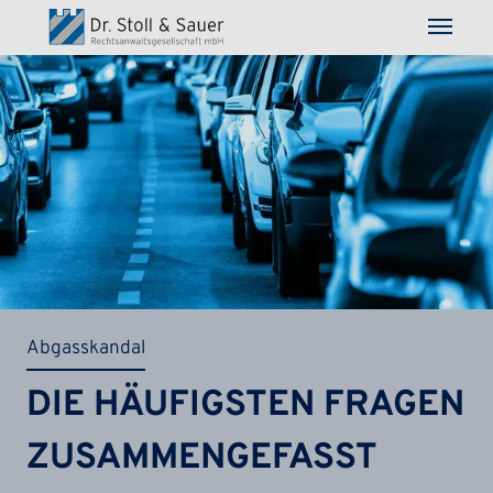
Direkt zum Inhalt
Abgasskandal
DIE HÄUFIGSTEN FRAGEN
ZUSAMMENGEFASST