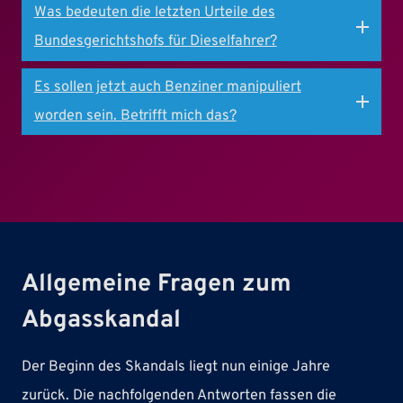
Was bedeuten die letzten Urteile des
Bundesgerichtshofs für Dieselfahrer?
Es sollen jetzt auch Benziner manipuliert
worden sein. Betrifft mich das?
Allgemeine Fragen zum
Abgasskandal
Der Beginn des Skandals liegt nun einige Jahre
zurück. Die nachfolgenden Antworten fassen die