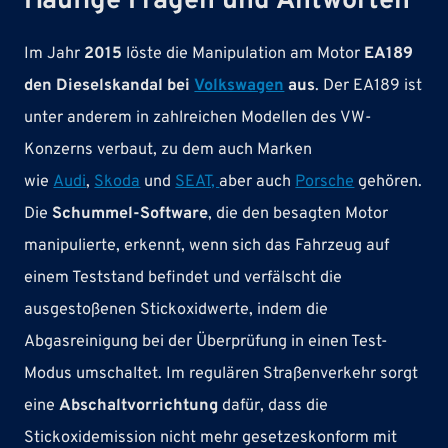
Häufige Fragen und Antworten
Im Jahr
2015
löste die Manipulation am Motor
EA189
den Dieselskandal bei
Volkswagen
aus
. Der EA189 ist
unter anderem in zahlreichen Modellen des VW-
Konzerns verbaut, zu dem auch Marken
wie
Audi
,
Skoda
und
SEAT,
aber auch
Porsche
gehören.
Die
Schummel-Software
, die den besagten Motor
manipulierte, erkennt, wenn sich das Fahrzeug auf
einem Teststand befindet und verfälscht die
ausgestoßenen Stickoxidwerte, indem die
Abgasreinigung bei der Überprüfung in einen Test-
Modus umschaltet. Im regulären Straßenverkehr sorgt
eine
Abschaltvorrichtung
dafür, dass die
Stickoxidemission nicht mehr gesetzeskonform mit