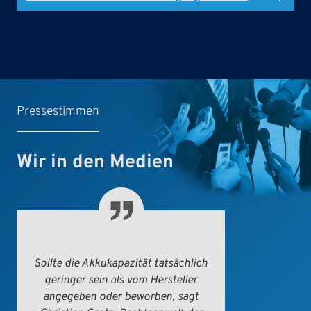
Pressestimmen
Wir in den Medien
Sollte die Akkukapazität tatsächlich
geringer sein als vom Hersteller
angegeben oder beworben, sagt