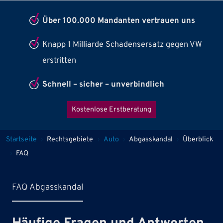
Über 100.000 Mandanten vertrauen uns
Knapp 1 Milliarde Schadensersatz gegen VW
erstritten
Schnell – sicher – unverbindlich
Kostenlose Erstberatung
Pfadnavigation
Startseite
Rechtsgebiete
Auto
Abgasskandal
Überblick
FAQ
FAQ Abgasskandal