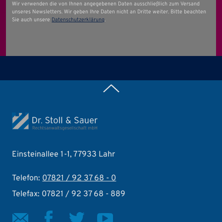
Wir verwenden die von Ihnen angegebenen Daten ausschließlich zum Versand
unseres Newsletters. Wir geben Ihre Daten nicht an Dritte weiter. Bitte beachten
Sie auch unsere
Datenschutzerklärung
.
Zurück nach oben
Einsteinallee 1-1, 77933 Lahr
Telefon:
07821 / 92 37 68 - 0
Telefax: 07821 / 92 37 68 - 889