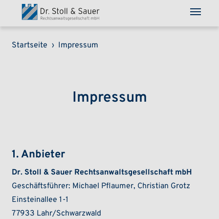
Direkt zum Inhalt
Pfadnavigation
Startseite
Impressum
Impressum
1. Anbieter
Dr. Stoll & Sauer Rechtsanwaltsgesellschaft mbH
Geschäftsführer: Michael Pflaumer, Christian Grotz
Einsteinallee 1-1
77933 Lahr/Schwarzwald