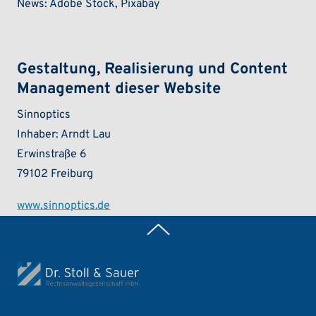
News: Adobe Stock, Pixabay
Gestaltung, Realisierung und Content
Management dieser Website
Sinnoptics
Inhaber: Arndt Lau
Erwinstraße 6
79102 Freiburg
www.sinnoptics.de
Zurück nach oben