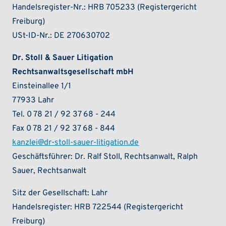
Handelsregister-Nr.: HRB 705233 (Registergericht
Freiburg)
USt-ID-Nr.: DE 270630702
Dr. Stoll & Sauer Litigation
Rechtsanwaltsgesellschaft mbH
Einsteinallee 1/1
77933 Lahr
Tel. 0 78 21 / 92 37 68 - 244
Fax 0 78 21 / 92 37 68 - 844
kanzlei@dr-stoll-sauer-litigation.de
Geschäftsführer: Dr. Ralf Stoll, Rechtsanwalt, Ralph
Sauer, Rechtsanwalt
Sitz der Gesellschaft: Lahr
Handelsregister: HRB 722544 (Registergericht
Freiburg)