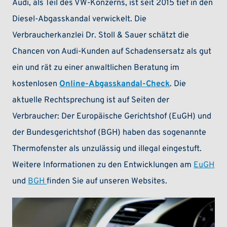
Audi, als Teil des VW-Konzerns, ist seit 2015 tief in den
Diesel-Abgasskandal verwickelt. Die
Verbraucherkanzlei Dr. Stoll & Sauer schätzt die
Chancen von Audi-Kunden auf Schadensersatz als gut
ein und rät zu einer anwaltlichen Beratung im
kostenlosen
Online-Abgasskandal-Check
. Die
aktuelle Rechtsprechung ist auf Seiten der
Verbraucher: Der Europäische Gerichtshof (EuGH) und
der Bundesgerichtshof (BGH) haben das sogenannte
Thermofenster als unzulässig und illegal eingestuft.
Weitere Informationen zu den Entwicklungen am
EuGH
und
BGH
finden Sie auf unseren Websites.