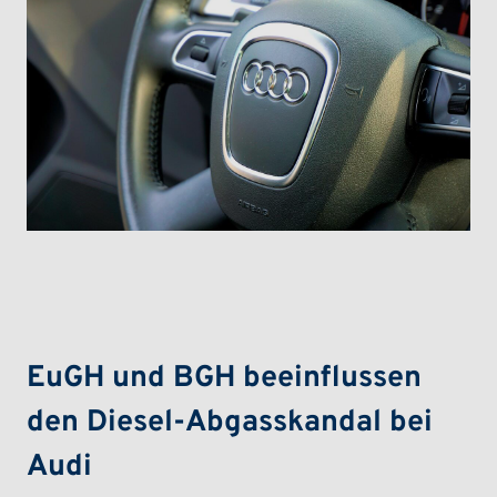
EA288 Motor ist auch vom Abgasskandal betroffen
EuGH und BGH beeinflussen
den Diesel-Abgasskandal bei
Audi