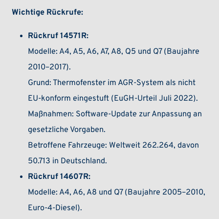
Wichtige Rückrufe:
Rückruf 14571R:
Modelle: A4, A5, A6, A7, A8, Q5 und Q7 (Baujahre
2010–2017).
Grund: Thermofenster im AGR-System als nicht
EU-konform eingestuft (EuGH-Urteil Juli 2022).
Maßnahmen: Software-Update zur Anpassung an
gesetzliche Vorgaben.
Betroffene Fahrzeuge: Weltweit 262.264, davon
50.713 in Deutschland.
Rückruf 14607R:
Modelle: A4, A6, A8 und Q7 (Baujahre 2005–2010,
Euro-4-Diesel).