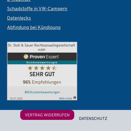
Schadstoffe in VW-Campern
Datenlecks
Abfindung bei Kündigung
Footer
VERTRAG WIDERRUFEN
DATENSCHUTZ