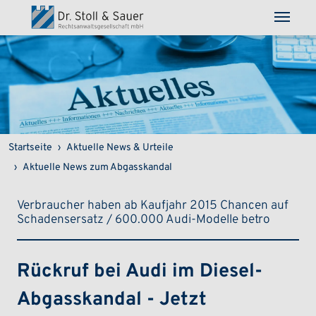
Direkt zum Inhalt
Pfadnavigation
Startseite
Aktuelle News & Urteile
Aktuelle News zum Abgasskandal
Verbraucher haben ab Kaufjahr 2015 Chancen auf
Schadensersatz / 600.000 Audi-Modelle betro
Rückruf bei Audi im Diesel-
Abgasskandal - Jetzt