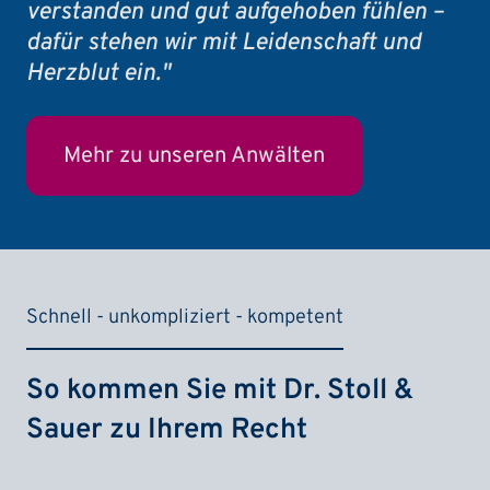
verstanden und gut aufgehoben fühlen –
dafür stehen wir mit Leidenschaft und
Herzblut ein."
Mehr zu unseren Anwälten
Schnell - unkompliziert - kompetent
So kommen Sie mit Dr. Stoll &
Sauer zu Ihrem Recht