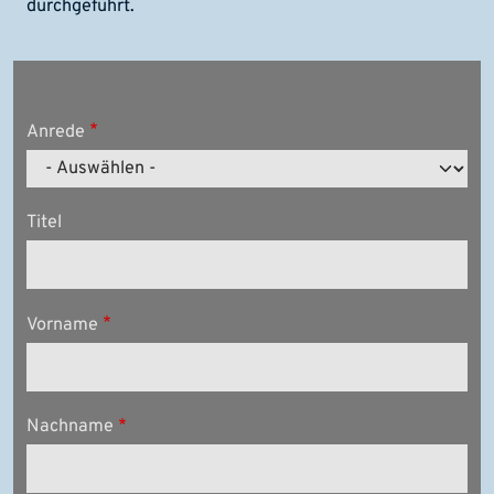
durchgeführt.
Anrede
Titel
Vorname
Nachname