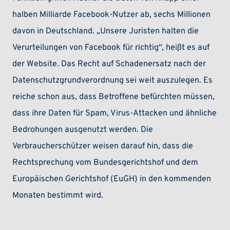
halben Milliarde Facebook-Nutzer ab, sechs Millionen
davon in Deutschland. „Unsere Juristen halten die
Verurtei­lungen von Facebook für richtig“, heißt es auf
der Website. Das Recht auf Schaden­ersatz nach der
Daten­schutz­grund­verordnung sei weit auszulegen. Es
reiche schon aus, dass Betroffene befürchten müssen,
dass ihre Daten für Spam, Virus-Atta­cken und ähnliche
Bedrohungen ausgenutzt werden. Die
Verbraucherschützer weisen darauf hin, dass die
Rechtsprechung vom Bundesgerichtshof und dem
Europäischen Gerichtshof (EuGH) in den kommenden
Monaten bestimmt wird.