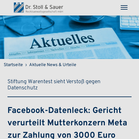
Direkt zum Inhalt
Pfadnavigation
Startseite
Aktuelle News & Urteile
Stiftung Warentest sieht Verstoß gegen
Datenschutz
Facebook-Datenleck: Gericht
verurteilt Mutterkonzern Meta
zur Zahlung von 3000 Euro