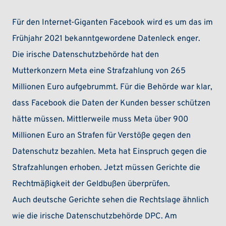
Für den Internet-Giganten Facebook wird es um das im
Frühjahr 2021 bekanntgewordene Datenleck enger.
Die irische Datenschutzbehörde hat den
Mutterkonzern Meta eine Strafzahlung von 265
Millionen Euro aufgebrummt. Für die Behörde war klar,
dass Facebook die Daten der Kunden besser schützen
hätte müssen. Mittlerweile muss Meta über 900
Millionen Euro an Strafen für Verstöße gegen den
Datenschutz bezahlen. Meta hat Einspruch gegen die
Strafzahlungen erhoben. Jetzt müssen Gerichte die
Rechtmäßigkeit der Geldbußen überprüfen.
Auch deutsche Gerichte sehen die Rechtslage ähnlich
wie die irische Datenschutzbehörde DPC. Am