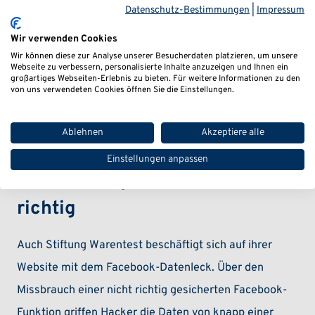
Datenschutz-Bestimmungen
|
Impressum
Wir verwenden Cookies
Wir können diese zur Analyse unserer Besucherdaten platzieren, um unsere
Webseite zu verbessern, personalisierte Inhalte anzuzeigen und Ihnen ein
großartiges Webseiten-Erlebnis zu bieten. Für weitere Informationen zu den
von uns verwendeten Cookies öffnen Sie die Einstellungen.
Ablehnen
Akzeptiere alle
Stiftung Warentest hält
Einstellungen anpassen
Verurteilung von Facebook für
richtig
Auch Stiftung Warentest beschäftigt sich auf ihrer
Website mit dem Facebook-Datenleck. Über den
Missbrauch einer nicht richtig gesicherten Facebook-
Funktion griffen Hacker die Daten von knapp einer