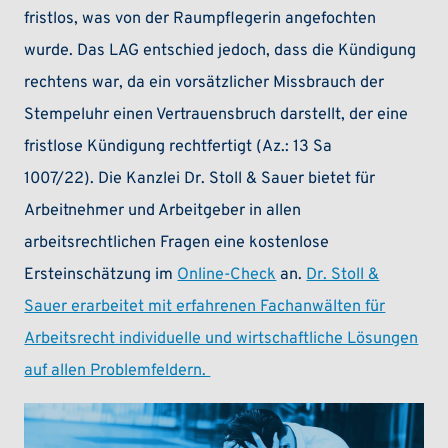
fristlos, was von der Raumpflegerin angefochten
wurde. Das LAG entschied jedoch, dass die Kündigung
rechtens war, da ein vorsätzlicher Missbrauch der
Stempeluhr einen Vertrauensbruch darstellt, der eine
fristlose Kündigung rechtfertigt (Az.: 13 Sa
1007/22). Die Kanzlei Dr. Stoll & Sauer bietet für
Arbeitnehmer und Arbeitgeber in allen
arbeitsrechtlichen Fragen eine kostenlose
Ersteinschätzung im
Online-Check
an.
Dr. Stoll &
Sauer erarbeitet mit erfahrenen Fachanwälten für
Arbeitsrecht individuelle und wirtschaftliche Lösungen
auf allen Problemfeldern.