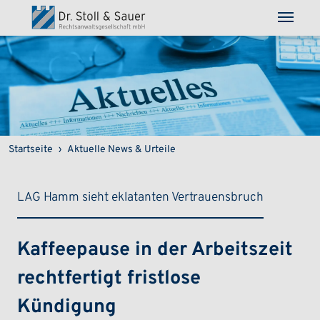
Direkt zum Inhalt
Pfadnavigation
Startseite
Aktuelle News & Urteile
LAG Hamm sieht eklatanten Vertrauensbruch
Kaffeepause in der Arbeitszeit
rechtfertigt fristlose
Kündigung