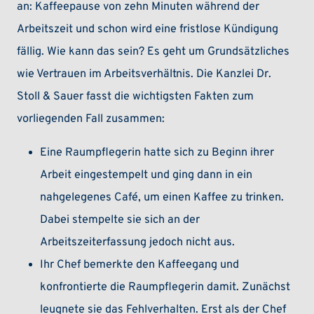
an: Kaffeepause von zehn Minuten während der
Arbeitszeit und schon wird eine fristlose Kündigung
fällig. Wie kann das sein? Es geht um Grundsätzliches
wie Vertrauen im Arbeitsverhältnis. Die Kanzlei Dr.
Stoll & Sauer fasst die wichtigsten Fakten zum
vorliegenden Fall zusammen:
Eine Raumpflegerin hatte sich zu Beginn ihrer
Arbeit eingestempelt und ging dann in ein
nahgelegenes Café, um einen Kaffee zu trinken.
Dabei stempelte sie sich an der
Arbeitszeiterfassung jedoch nicht aus.
Ihr Chef bemerkte den Kaffeegang und
konfrontierte die Raumpflegerin damit. Zunächst
leugnete sie das Fehlverhalten. Erst als der Chef