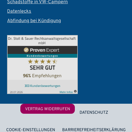
Schadstoffe in VW-Campern
Datenlecks
Abfindung bei Kündigung
Footer
VERTRAG WIDERRUFEN
DATENSCHUTZ
COOKIE-EINSTELLUNGEN
BARRIEREFREIHEITSERKLÄRUNG