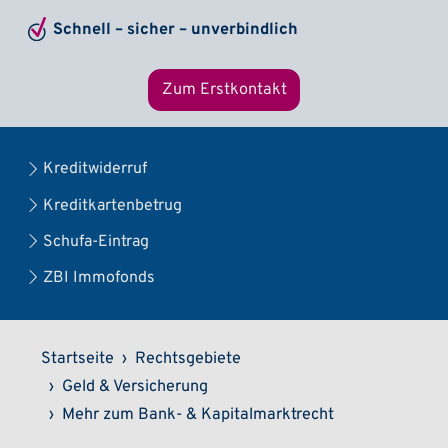
Schnell – sicher – unverbindlich
Zum Erstkontakt
Kreditwiderruf
Kreditkartenbetrug
Schufa-Eintrag
ZBI Immofonds
Pfadnavigation
Startseite
Rechtsgebiete
Geld & Versicherung
Mehr zum Bank- & Kapitalmarktrecht