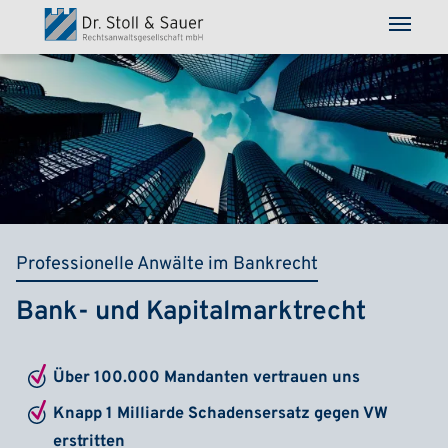
Direkt zum Inhalt
Professionelle Anwälte im Bankrecht
Bank- und Kapitalmarktrecht
Über 100.000 Mandanten vertrauen uns
Knapp 1 Milliarde Schadensersatz gegen VW
erstritten