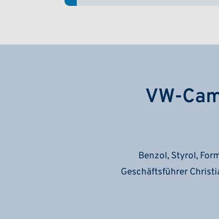
VW-Camp
Benzol, Styrol, For
Geschäftsführer Christ