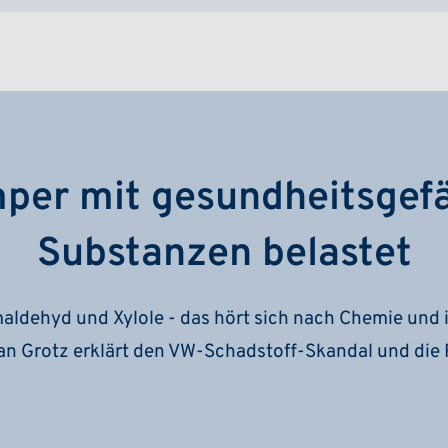
er mit gesundheitsgef
Substanzen belastet
maldehyd und Xylole - das hört sich nach Chemie und i
ian Grotz erklärt den VW-Schadstoff-Skandal und die 