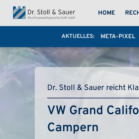
Direkt zum Inhalt
MEGA-
HOME
REC
AKTUELLES:
META-PIXEL
Dr. Stoll & Sauer reicht K
VW Grand Califo
Campern