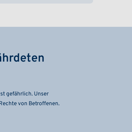
ährdeten
st gefährlich. Unser
Rechte von Betroffenen.