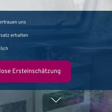
ertrauen uns
satz erhalten
dlich
lose Ersteinschätzung
Weiter