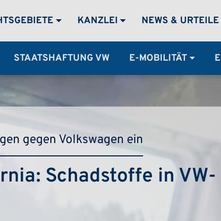
MENÜ
HTSGEBIETE
KANZLEI
NEWS & URTEILE
STAATSHAFTUNG VW
E-MOBILITÄT
E
lagen gegen Volkswagen ein
rnia: Schadstoffe in VW-