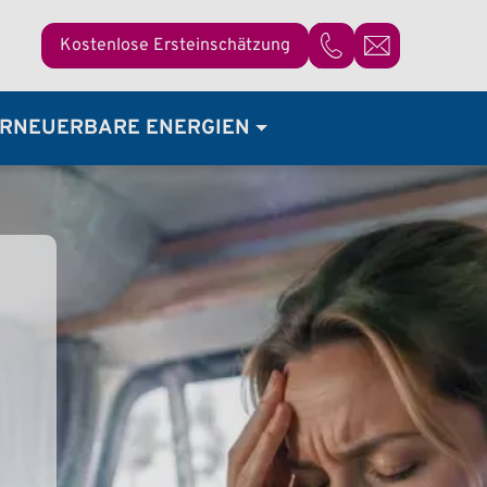
Kostenlose Ersteinschätzung
07821 / 92 37 68 - 0
RNEUERBARE ENERGIEN