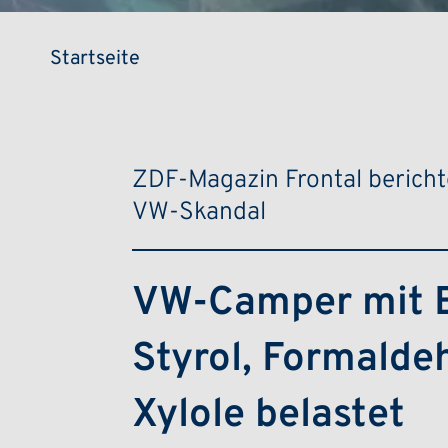
Pfadnavigation
Startseite
ZDF-Magazin Frontal bericht
VW-Skandal
VW-Camper mit B
Styrol, Formalde
Xylole belastet