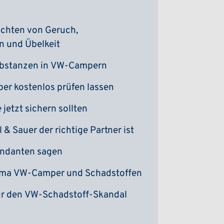
ichten von Geruch,
 und Übelkeit
ubstanzen in VW-Campern
er kostenlos prüfen lassen
jetzt sichern sollten
 & Sauer der richtige Partner ist
ndanten sagen
ma VW-Camper und Schadstoffen
für den VW-Schadstoff-Skandal