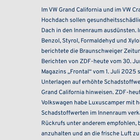
Im VW Grand California und im VW Cr
Hochdach sollen gesundheitsschädli
Dach in den Innenraum ausdünsten. 
Benzol, Styrol, Formaldehyd und Xylo
berichtete die Braunschweiger Zeitu
Berichten von ZDF-heute vom 30. Ju
Magazins „Frontal“ vom 1. Juli 2025 
Unterlagen auf erhöhte Schadstoffw
Grand California hinweisen. ZDF-heut
Volkswagen habe Luxuscamper mit 
Schadstoffwerten im Innenraum verka
Rückrufs unter anderem empfohlen, 
anzuhalten und an die frische Luft zu