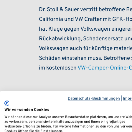
Dr. Stoll & Sauer vertritt betroffene 
California und VW Crafter mit GFK-H
hat Klage gegen Volkswagen eingereic
Rückabwicklung, Schadensersatz und 
Volkswagen auch für künftige materie
Schäden einstehen muss. Betroffene 
im kostenlosen
VW-Camper-Online-
Datenschutz-Bestimmungen
|
Impr
Inhaltsve
Wir verwenden Cookies
Wir können diese zur Analyse unserer Besucherdaten platzieren, um unsere Web
zu verbessern, personalisierte Inhalte anzuzeigen und Ihnen ein großartiges
VW-Camper mit gesu
Webseiten-Erlebnis zu bieten. Für weitere Informationen zu den von uns verwe
Cookies öffnen Sie die Einstellungen.