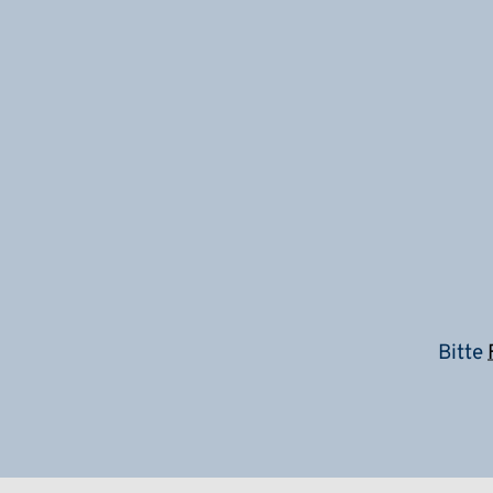
Bitte