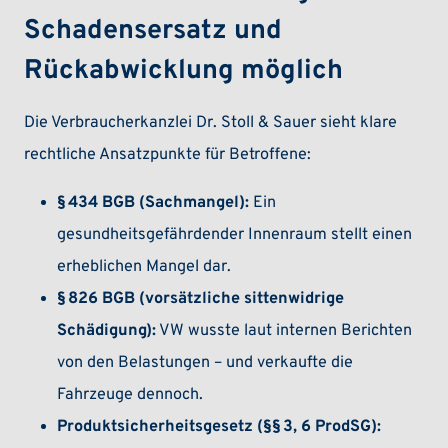
Schadensersatz und
Rückabwicklung möglich
Die Verbraucherkanzlei Dr. Stoll & Sauer sieht klare
rechtliche Ansatzpunkte für Betroffene:
§ 434 BGB (Sachmangel):
Ein
gesundheitsgefährdender Innenraum stellt einen
erheblichen Mangel dar.
§ 826 BGB (vorsätzliche sittenwidrige
Schädigung):
VW wusste laut internen Berichten
von den Belastungen – und verkaufte die
Fahrzeuge dennoch.
Produktsicherheitsgesetz (§§ 3, 6 ProdSG):