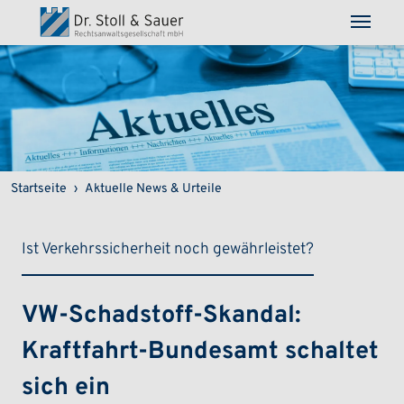
Direkt zum Inhalt
Pfadnavigation
Startseite
Aktuelle News & Urteile
Ist Verkehrssicherheit noch gewährleistet?
VW-Schadstoff-Skandal:
Kraftfahrt-Bundesamt schaltet
sich ein