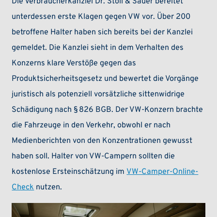
Die Verbraucherkanzlei Dr. Stoll & Sauer bereitet
unterdessen erste Klagen gegen VW vor. Über 200
betroffene Halter haben sich bereits bei der Kanzlei
gemeldet. Die Kanzlei sieht in dem Verhalten des
Konzerns klare Verstöße gegen das
Produktsicherheitsgesetz und bewertet die Vorgänge
juristisch als potenziell vorsätzliche sittenwidrige
Schädigung nach § 826 BGB. Der VW-Konzern brachte
die Fahrzeuge in den Verkehr, obwohl er nach
Medienberichten von den Konzentrationen gewusst
haben soll. Halter von VW-Campern sollten die
kostenlose Ersteinschätzung im
VW-Camper-Online-
Check
nutzen.