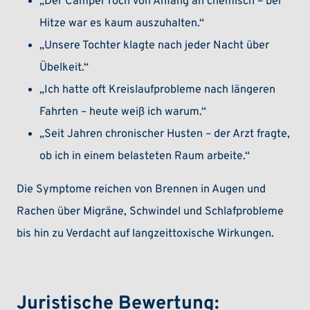
„Der Camper roch von Anfang an chemisch – bei
Hitze war es kaum auszuhalten.“
„Unsere Tochter klagte nach jeder Nacht über
Übelkeit.“
„Ich hatte oft Kreislaufprobleme nach längeren
Fahrten – heute weiß ich warum.“
„Seit Jahren chronischer Husten – der Arzt fragte,
ob ich in einem belasteten Raum arbeite.“
Die Symptome reichen von Brennen in Augen und
Rachen über Migräne, Schwindel und Schlafprobleme
bis hin zu Verdacht auf langzeittoxische Wirkungen.
Juristische Bewertung: