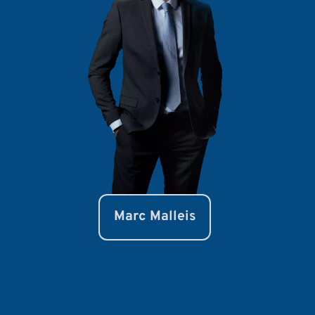
Marc Malleis