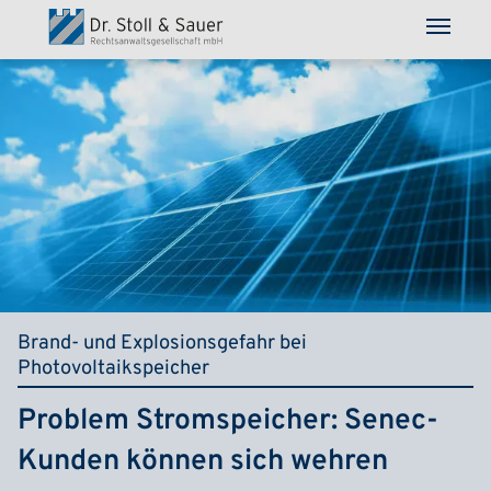
Direkt zum Inhalt
Brand- und Explosionsgefahr bei
Photovoltaikspeicher
Problem Stromspeicher: Senec-
Kunden können sich wehren