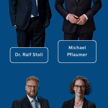
Michael
Dr. Ralf Stoll
Pflaumer