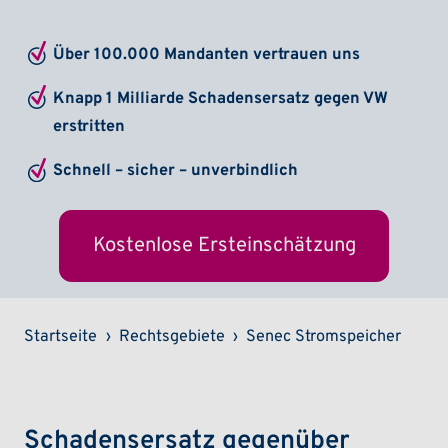
Über 100.000 Mandanten vertrauen uns
Knapp 1 Milliarde Schadensersatz gegen VW
erstritten
Schnell – sicher – unverbindlich
Kostenlose Ersteinschätzung
Pfadnavigation
Startseite
Rechtsgebiete
Senec Stromspeicher
Schadensersatz gegenüber