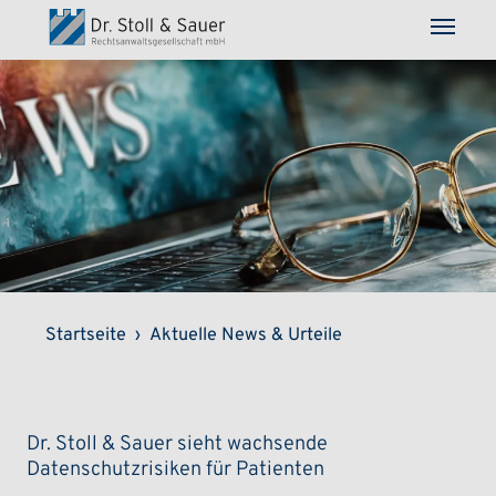
Direkt zum Inhalt
Pfadnavigation
Startseite
Aktuelle News & Urteile
Dr. Stoll & Sauer sieht wachsende
Datenschutzrisiken für Patienten