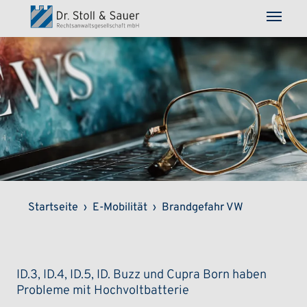
Direkt zum Inhalt
Pfadnavigation
Startseite
E-Mobilität
Brandgefahr VW
ID.3, ID.4, ID.5, ID. Buzz und Cupra Born haben
Probleme mit Hochvoltbatterie