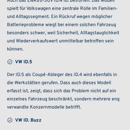
Auch das Elektro-SUV ID.4 ist betroffen. Das Modell
spielt für Volkswagen eine zentrale Rolle im Familien-
und Alltagssegment. Ein Rückruf wegen möglicher
Batterieprobleme wiegt bei einem solchen Fahrzeug
besonders schwer, weil Sicherheit, Alltagstauglichkeit
und Wiederverkaufswert unmittelbar betroffen sein
können.
VW ID.5
Der ID.5 als Coupé-Ableger des ID.4 wird ebenfalls in
die Werkstätten gerufen. Dass auch dieses Modell
erfasst ist, zeigt, dass sich das Problem nicht auf ein
einzelnes Fahrzeug beschränkt, sondern mehrere eng
verwandte Konzernmodelle betrifft.
VW ID. Buzz