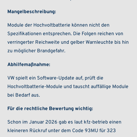
Mangelbeschreibung:
Module der Hochvoltbatterie können nicht den
Spezifikationen entsprechen. Die Folgen reichen von
verringerter Reichweite und gelber Warnleuchte bis hin
zu möglicher Brandgefahr.
Abhilfemaßnahme:
VW spielt ein Software-Update auf, prüft die
Hochvoltbatterie-Module und tauscht auffällige Module
bei Bedarf aus.
Für die rechtliche Bewertung wichtig:
Schon im Januar 2026 gab es laut kfz-betrieb einen
kleineren Rückruf unter dem Code 93MU für 323