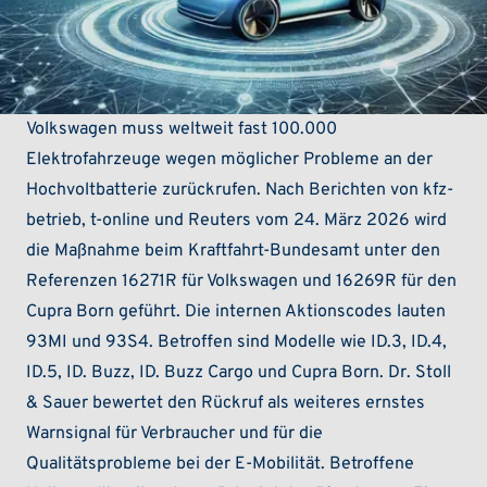
Volkswagen muss weltweit fast 100.000
Elektrofahrzeuge wegen möglicher Probleme an der
Hochvoltbatterie zurückrufen. Nach Berichten von kfz-
betrieb, t-online und Reuters vom 24. März 2026 wird
die Maßnahme beim Kraftfahrt-Bundesamt unter den
Referenzen 16271R für Volkswagen und 16269R für den
Cupra Born geführt. Die internen Aktionscodes lauten
93MI und 93S4. Betroffen sind Modelle wie ID.3, ID.4,
ID.5, ID. Buzz, ID. Buzz Cargo und Cupra Born. Dr. Stoll
& Sauer bewertet den Rückruf als weiteres ernstes
Warnsignal für Verbraucher und für die
Qualitätsprobleme bei der E-Mobilität. Betroffene