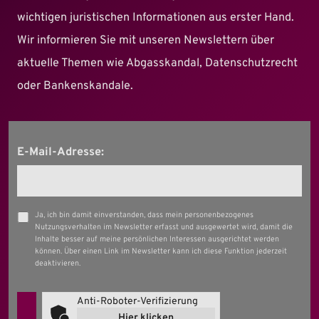
wichtigen juristischen Informationen aus erster Hand.
Wir informieren Sie mit unseren Newslettern über
aktuelle Themen wie Abgasskandal, Datenschutzrecht
oder Bankenskandale.
E-Mail-Adresse:
Ja, ich bin damit einverstanden, dass mein personenbezogenes
Nutzungsverhalten im Newsletter erfasst und ausgewertet wird, damit die
Inhalte besser auf meine persönlichen Interessen ausgerichtet werden
können. Über einen Link im Newsletter kann ich diese Funktion jederzeit
deaktivieren.
Anti-Roboter-Verifizierung
Hier klicken