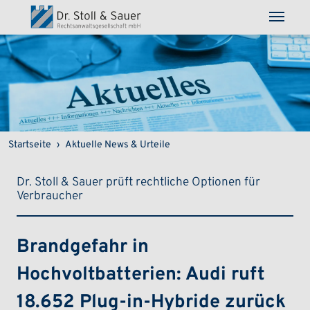
Direkt zum Inhalt
Pfadnavigation
Startseite
Aktuelle News & Urteile
Dr. Stoll & Sauer prüft rechtliche Optionen für
Verbraucher
Brandgefahr in
Hochvoltbatterien: Audi ruft
18.652 Plug-in-Hybride zurück