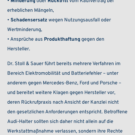
•
Minderung
oder
Rücktritt
vom Kaufvertrag bei
erheblichen Mängeln,
•
Schadensersatz
wegen Nutzungsausfall oder
Wertminderung,
• Ansprüche aus
Produkthaftung
gegen den
Hersteller.
Dr. Stoll & Sauer führt bereits mehrere Verfahren im
Bereich Elektromobilität und Batteriefehler – unter
anderem gegen Mercedes-Benz, Ford und Porsche –
und bereitet weitere Klagen gegen Hersteller vor,
deren Rückrufpraxis nach Ansicht der Kanzlei nicht
den gesetzlichen Anforderungen entspricht. Betroffene
Audi-Halter sollten sich daher nicht allein auf die
Werkstattmaßnahme verlassen, sondern ihre Rechte