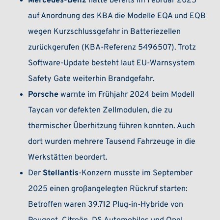
Mercedes-Benz
hatte bereits im Februar 2025
auf Anordnung des KBA die Modelle EQA und EQB
wegen Kurzschlussgefahr in Batteriezellen
zurückgerufen (KBA-Referenz 5496507). Trotz
Software-Update besteht laut EU-Warnsystem
Safety Gate weiterhin Brandgefahr.
Porsche
warnte im Frühjahr 2024 beim Modell
Taycan vor defekten Zellmodulen, die zu
thermischer Überhitzung führen konnten. Auch
dort wurden mehrere Tausend Fahrzeuge in die
Werkstätten beordert.
Der
Stellantis
-Konzern musste im September
2025 einen großangelegten Rückruf starten:
Betroffen waren 39.712 Plug-in-Hybride von