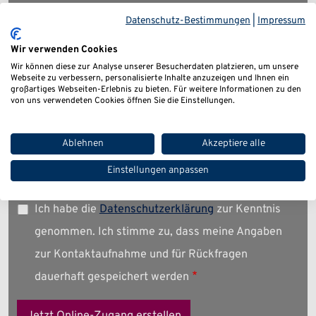
Firma
Datenschutz-Bestimmungen
|
Impressum
Wir verwenden Cookies
Wir können diese zur Analyse unserer Besucherdaten platzieren, um unsere
E-Mail
Webseite zu verbessern, personalisierte Inhalte anzuzeigen und Ihnen ein
großartiges Webseiten-Erlebnis zu bieten. Für weitere Informationen zu den
von uns verwendeten Cookies öffnen Sie die Einstellungen.
Telefon
Ablehnen
Akzeptiere alle
Einstellungen anpassen
Ich habe die
Datenschutzerklärung
zur Kenntnis
genommen. Ich stimme zu, dass meine Angaben
zur Kontaktaufnahme und für Rückfragen
dauerhaft gespeichert werden