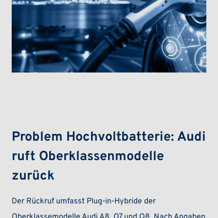
Problem Hochvoltbatterie: Audi
ruft Oberklassenmodelle
zurück
Der Rückruf umfasst Plug-in-Hybride der
Oberklassemodelle Audi A8, Q7 und Q8. Nach Angaben