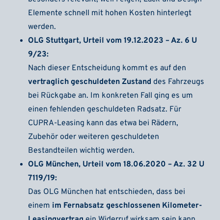
Elemente schnell mit hohen Kosten hinterlegt
werden.
OLG Stuttgart, Urteil vom 19.12.2023 – Az. 6 U
9/23:
Nach dieser Entscheidung kommt es auf den
vertraglich geschuldeten Zustand
des Fahrzeugs
bei Rückgabe an. Im konkreten Fall ging es um
einen fehlenden geschuldeten Radsatz. Für
CUPRA-Leasing kann das etwa bei Rädern,
Zubehör oder weiteren geschuldeten
Bestandteilen wichtig werden.
OLG München, Urteil vom 18.06.2020 – Az. 32 U
7119/19:
Das OLG München hat entschieden, dass bei
einem
im Fernabsatz geschlossenen Kilometer-
Leasingvertrag
ein Widerruf wirksam sein kann,