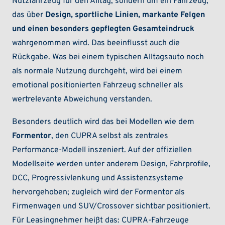
Nutzfahrzeug für den Alltag, sondern um ein Fahrzeug,
das über
Design, sportliche Linien, markante Felgen
und einen besonders gepflegten Gesamteindruck
wahrgenommen wird. Das beeinflusst auch die
Rückgabe. Was bei einem typischen Alltagsauto noch
als normale Nutzung durchgeht, wird bei einem
emotional positionierten Fahrzeug schneller als
wertrelevante Abweichung verstanden.
Besonders deutlich wird das bei Modellen wie dem
Formentor
, den CUPRA selbst als zentrales
Performance-Modell inszeniert. Auf der offiziellen
Modellseite werden unter anderem Design, Fahrprofile,
DCC, Progressivlenkung und Assistenzsysteme
hervorgehoben; zugleich wird der Formentor als
Firmenwagen und SUV/Crossover sichtbar positioniert.
Für Leasingnehmer heißt das: CUPRA-Fahrzeuge