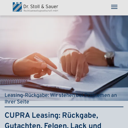
Direkt zum Inhalt
Leasing-Rückgabe: Wir stehen bei Problemen an
Ihrer Seite
CUPRA Leasing: Rückgabe,
Gutachten, Felgen, Lack und