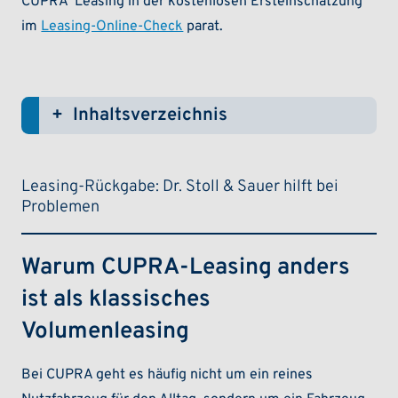
CUPRA Leasing in der kostenlosen Ersteinschätzung
im
Leasing-Online-Check
parat.
Inhaltsverzeichnis
(ein-/ausklappen)
Leasing-Rückgabe: Dr. Stoll & Sauer hilft bei
Problemen
Warum CUPRA-Leasing anders
ist als klassisches
Volumenleasing
Bei CUPRA geht es häufig nicht um ein reines