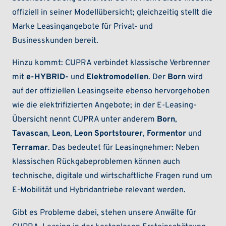
offiziell in seiner Modellübersicht; gleichzeitig stellt die
Marke Leasingangebote für Privat- und
Businesskunden bereit.
Hinzu kommt: CUPRA verbindet klassische Verbrenner
mit
e-HYBRID-
und
Elektromodellen
. Der
Born
wird
auf der offiziellen Leasingseite ebenso hervorgehoben
wie die elektrifizierten Angebote; in der E-Leasing-
Übersicht nennt CUPRA unter anderem
Born
,
Tavascan
,
Leon
,
Leon Sportstourer
,
Formentor
und
Terramar
. Das bedeutet für Leasingnehmer: Neben
klassischen Rückgabeproblemen können auch
technische, digitale und wirtschaftliche Fragen rund um
E-Mobilität und Hybridantriebe relevant werden.
Gibt es Probleme dabei, stehen unsere Anwälte für