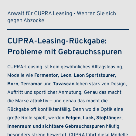
Anwalt für CUPRA Leasing - Wehren Sie sich
gegen Abzocke
CUPRA-Leasing-Rückgabe:
Probleme mit Gebrauchsspuren
CUPRA-Leasing ist kein gewöhnliches Alltagsleasing.
Modelle wie
Formentor
,
Leon
,
Leon Sportstourer
,
Born
,
Terramar
und
Tavascan
leben stark von Design,
Auftritt und sportlicher Anmutung. Genau das macht
die Marke attraktiv — und genau das macht die
Rückgabe oft konfliktanfällig. Denn wo die Optik eine
große Rolle spielt, werden
Felgen, Lack, Stoßfänger,
Innenraum und sichtbare Gebrauchsspuren
häufig
besonders streng bewertet. CUPRA führt diese Modelle